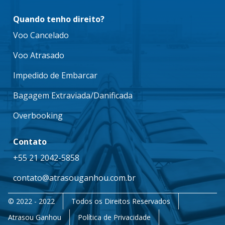
Quando tenho direito?
Voo Cancelado
Voo Atrasado
Impedido de Embarcar
Bagagem Extraviada/Danificada
Overbooking
Contato
+55 21 2042-5858
contato@atrasouganhou.com.br
© 2022 - 2022
Todos os Direitos Reservados
Atrasou Ganhou
Política de Privacidade