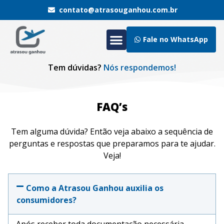
contato@atrasouganhou.com.br
Fale no WhatsApp
Tem dúvidas?
Nós respondemos!
FAQ’s
Tem alguma dúvida? Então veja abaixo a sequência de
perguntas e respostas que preparamos para te ajudar.
Veja!
Como a Atrasou Ganhou auxilia os
consumidores?
Após receber toda documentação necessária,